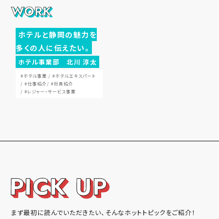
Copyright Shizuoka
Railway Co.,LTD. All
ホテルと静岡の魅力を
Rights Reserved.
多くの人に伝えたい。
ホテル事業部 北川 淳太
#ホテル事業
#ホテルエキスパート
#仕事紹介
#社員紹介
#レジャー・サービス事業
まず最初に読んでいただきたい、そんなホットトピックをご紹介！