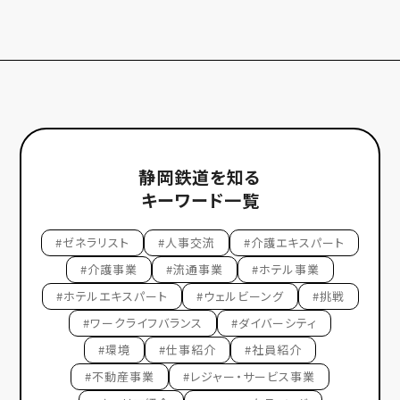
静岡鉄道を知る
キーワード一覧
#ゼネラリスト
#人事交流
#介護エキスパート
#介護事業
#流通事業
#ホテル事業
#ホテルエキスパート
#ウェルビーング
#挑戦
#ワークライフバランス
#ダイバーシティ
#環境
#仕事紹介
#社員紹介
#不動産事業
#レジャー・サービス事業